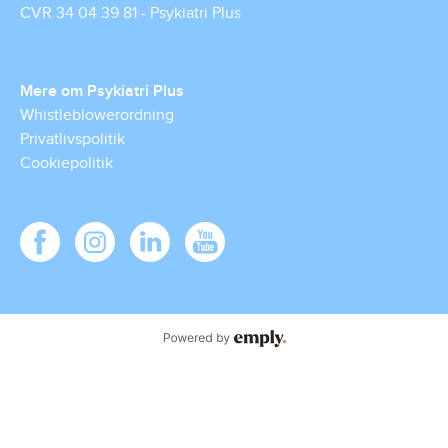
CVR
34 04 39 81 - Psykiatri Plus
Mere om Psykiatri Plus
Whistleblowerordning
Privatlivspolitik
Cookiepolitik
Powered by Emply