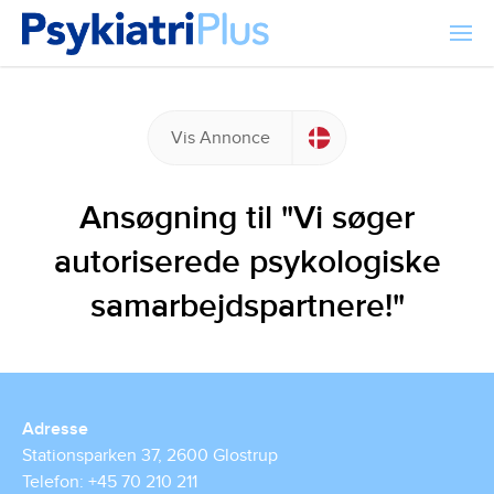
Vis Annonce
Ansøgning til "Vi søger
autoriserede psykologiske
samarbejdspartnere!"
Adresse
Stationsparken 37, 2600 Glostrup
Telefon: +45 70 210 211